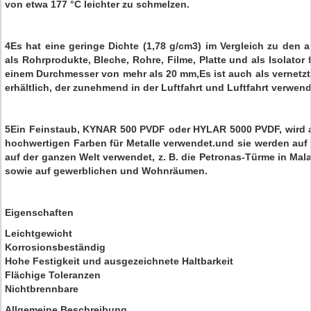
von etwa 177 °C leichter zu schmelzen.
4Es hat eine geringe Dichte (1,78 g/cm3) im Vergleich zu den 
als Rohrprodukte, Bleche, Rohre, Filme, Platte und als Isolator 
einem Durchmesser von mehr als 20 mm,Es ist auch als vernetz
erhältlich, der zunehmend in der Luftfahrt und Luftfahrt verwend
5Ein Feinstaub, KYNAR 500 PVDF oder HYLAR 5000 PVDF, wird a
hochwertigen Farben für Metalle verwendet.und sie werden au
auf der ganzen Welt verwendet, z. B. die Petronas-Türme in Mala
sowie auf gewerblichen und Wohnräumen.
Eigenschaften
Leichtgewicht
Korrosionsbeständig
Hohe Festigkeit und ausgezeichnete Haltbarkeit
Flächige Toleranzen
Nichtbrennbare
Allgemeine Beschreibung