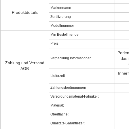
Markenname
Produktdetails
Zertifizierung
Modellnummer
Min Bestellmenge
Preis
Perlen
Verpackung Informationen
das 
Zahlung und Versand
AGB
Inner
Lieferzeit
Zahlungsbedingungen
Versorgungsmaterial-Fähigkeit
Material:
Oberfläche:
Qualitäts-Garantiezeit: