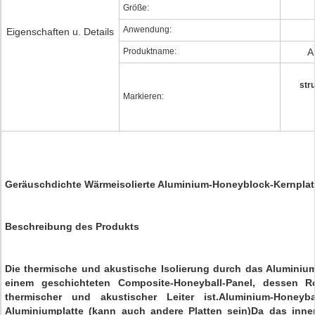
Größe:
Anwendung:
Eigenschaften u. Details
Produktname:
A
str
Markieren:
Geräuschdichte Wärmeisolierte Aluminium-Honeyblock-Kernplatt
Beschreibung des Produkts
Die thermische und akustische Isolierung durch das Aluminiu
einem geschichteten Composite-Honeyball-Panel, dessen R
thermischer und akustischer Leiter ist.Aluminium-Honeyb
Aluminiumplatte (kann auch andere Platten sein)Da das inn