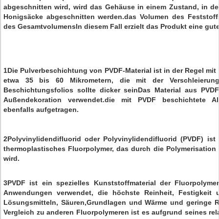
abgeschnitten wird, wird das Gehäuse in einem Zustand, in d
Honigsäcke abgeschnitten werden.das Volumen des Feststoffs 
des GesamtvolumensIn diesem Fall erzielt das Produkt eine gu
1Die Pulverbeschichtung von PVDF-Material ist in der Regel mi
etwa 35 bis 60 Mikrometern, die mit der Verschleierungs
Beschichtungsfolios sollte dicker seinDas Material aus PVDF
Außendekoration verwendet.die mit PVDF beschichtete Alu
ebenfalls aufgetragen.
2Polyvinylidendifluorid oder Polyvinylidendifluorid (PVDF) is
thermoplastisches Fluorpolymer, das durch die Polymerisation 
wird.
3PVDF ist ein spezielles Kunststoffmaterial der Fluorpolymer
Anwendungen verwendet, die höchste Reinheit, Festigkeit 
Lösungsmitteln, Säuren,Grundlagen und Wärme und geringe R
Vergleich zu anderen Fluorpolymeren ist es aufgrund seines re