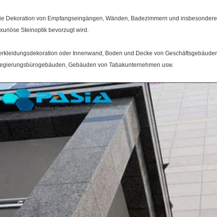
ie Dekoration von Empfangseingängen, Wänden, Badezimmern und insbesondere d
uxuriöse Steinoptik bevorzugt wird.
erkleidungsdekoration oder Innenwand, Boden und Decke von Geschäftsgebäude
egierungsbürogebäuden, Gebäuden von Tabakunternehmen usw.