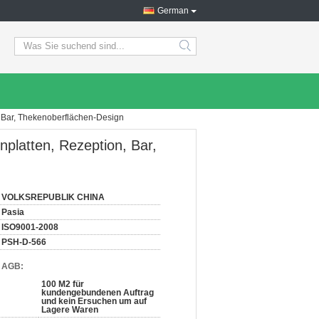
German
search
, Bar, Thekenoberflächen-Design
nplatten, Rezeption, Bar,
VOLKSREPUBLIK CHINA
Pasia
ISO9001-2008
PSH-D-566
d AGB:
100 M2 für
kundengebundenen Auftrag
und kein Ersuchen um auf
Lagere Waren