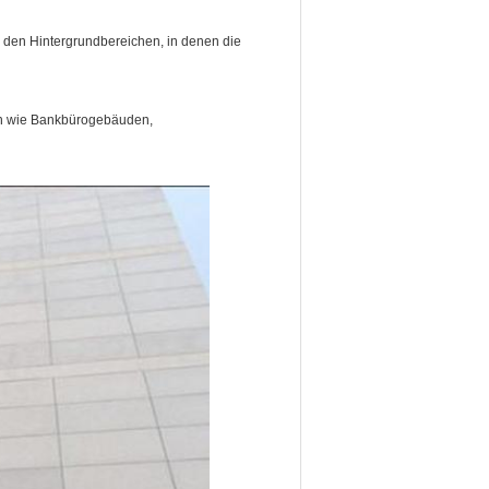
en Hintergrundbereichen, in denen die
n wie Bankbürogebäuden,