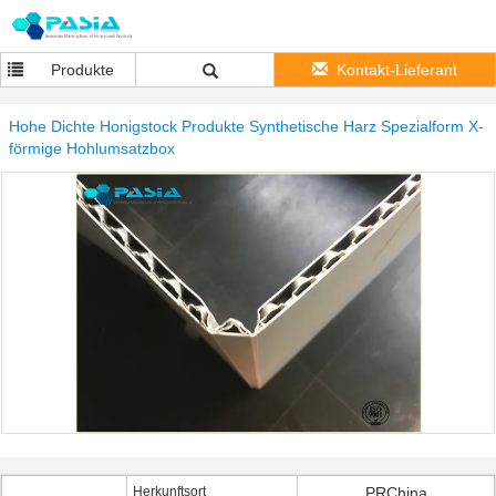
Produkte
Kontakt-Lieferant
Hohe Dichte Honigstock Produkte Synthetische Harz Spezialform X-
förmige Hohlumsatzbox
Herkunftsort
PRChina