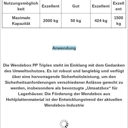
Nutzungsmöglich
Exzell
Exzellent
Gut
Exzellent
keit
ent
Maximale
1500
2000 kg
50 kg
424 kg
Kapazität
kg
Anwendung
Die Wendebox PP Triplex steht im Einklang mit dem Gedanken
des Umweltschutzes. Es ist robust und langlebig und verfügt
über eine hervorragende Sicherheitsleistung, um den
Sicherheitsanforderungen verschiedener Anlässe gerecht zu
werden, insbesondere als bevorzugte „Umsatzbox“ für
Lagerhäuser. Die Förderung der Wendebox aus
Hohlplattenmaterial ist der Entwicklungstrend der aktuellen
Wendebox-Industrie