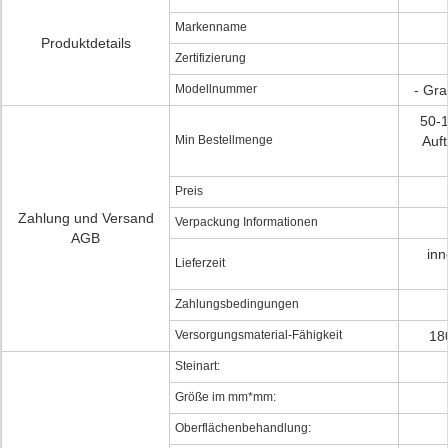
Markenname
Produktdetails
Zertifizierung
Modellnummer
- Gra
50-
Min Bestellmenge
Auf
Preis
Zahlung und Versand
Verpackung Informationen
AGB
inn
Lieferzeit
Zahlungsbedingungen
Versorgungsmaterial-Fähigkeit
18
Steinart:
Größe im mm*mm:
Oberflächenbehandlung: