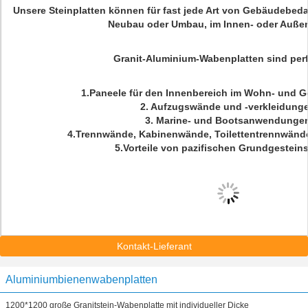
Unsere Steinplatten können für fast jede Art von Gebäudebeda
Neubau oder Umbau, im Innen- oder Außen
Granit-Aluminium-Wabenplatten sind perf
1.Paneele für den Innenbereich im Wohn- und 
2. Aufzugswände und -verkleidung
3. Marine- und Bootsanwendunge
4.Trennwände, Kabinenwände, Toilettentrennwände
5.Vorteile von pazifischen Grundgesteins
Kontakt-Lieferant
Aluminiumbienenwabenplatten
1200*1200 große Granitstein-Wabenplatte mit individueller Dicke