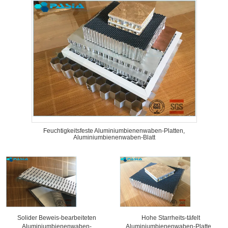
Feuchtigkeitsfeste Aluminiumbienenwaben-Platten,
Aluminiumbienenwaben-Blatt
Solider Beweis-bearbeiteten
Hohe Starrheits-täfelt
Aluminiumbienenwaben-
Aluminiumbienenwaben-Platten,