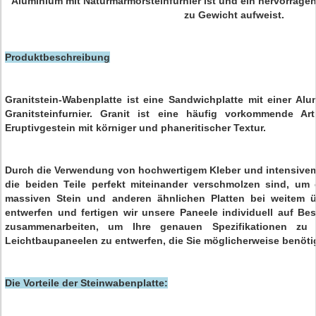
Aluminium mit Naturmarmorsteinfurnier ist und ein hervorragen
zu Gewicht aufweist.
Produktbeschreibung
Granitstein-Wabenplatte ist eine Sandwichplatte mit einer Al
Granitsteinfurnier. Granit ist eine häufig vorkommende Ar
Eruptivgestein mit körniger und phaneritischer Textur.
Durch die Verwendung von hochwertigem Kleber und intensivem D
die beiden Teile perfekt miteinander verschmolzen sind, um 
massiven Stein und anderen ähnlichen Platten bei weitem ü
entwerfen und fertigen wir unsere Paneele individuell auf Bes
zusammenarbeiten, um Ihre genauen Spezifikationen zu 
Leichtbaupaneelen zu entwerfen, die Sie möglicherweise benöti
Die Vorteile der Steinwabenplatte: