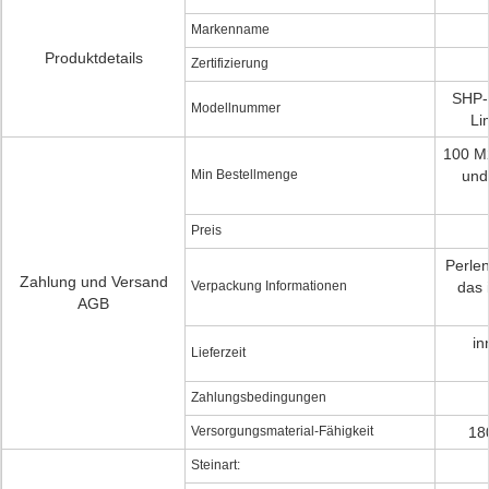
Markenname
Produktdetails
Zertifizierung
SHP-
Modellnummer
Li
100 M
Min Bestellmenge
und
Preis
Perlen
Zahlung und Versand
Verpackung Informationen
das 
AGB
in
Lieferzeit
Zahlungsbedingungen
Versorgungsmaterial-Fähigkeit
18
Steinart: