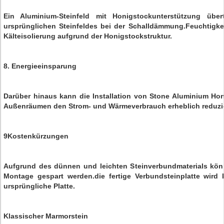
Ein Aluminium-Steinfeld mit Honigstockunterstützung übert
ursprünglichen Steinfeldes bei der Schalldämmung.Feuchtig
Kälteisolierung aufgrund der Honigstockstruktur.
8. Energieeinsparung
Darüber hinaus kann die Installation von Stone Aluminium Ho
Außenräumen den Strom- und Wärmeverbrauch erheblich reduzi
9Kostenkürzungen
Aufgrund des dünnen und leichten Steinverbundmaterials kön
Montage gespart werden.die fertige Verbundsteinplatte wird 
ursprüngliche Platte.
Klassischer Marmorstein