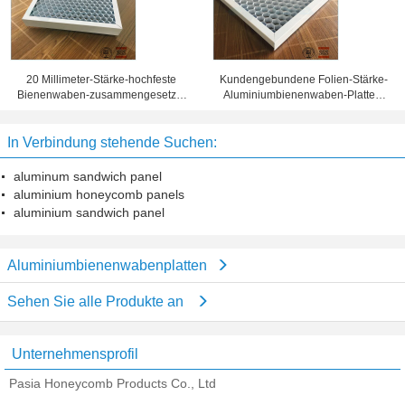
20 Millimeter-Stärke-hochfeste
Kundengebundene Folien-Stärke-
Bienenwaben-zusammengesetzte
Aluminiumbienenwaben-Platten,
Platte 10 Jahre Garantiezeit-
Bienenwaben-Blechtafel
In Verbindung stehende Suchen:
aluminum sandwich panel
aluminium honeycomb panels
aluminium sandwich panel
Aluminiumbienenwabenplatten
Sehen Sie alle Produkte an
Unternehmensprofil
Pasia Honeycomb Products Co., Ltd