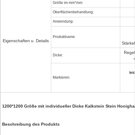
Größe im mm*mm:
Oberflächenbehandlung:
Anwendung:
Produktname:
Eigenschaften u. Details
Stärke
Regel
Dicke:
lei
Markieren:
1200*1200 Größe mit individueller Dicke Kalkstein Stein Honigha
Beschreibung des Produkts