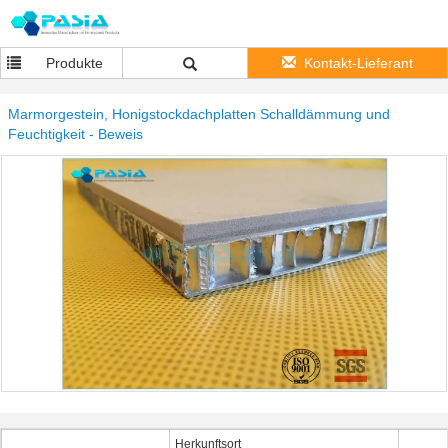
Produkte
Kontakt-Lieferant
Marmorgestein, Honigstockdachplatten Schalldämmung und
Feuchtigkeit - Beweis
Herkunftsort