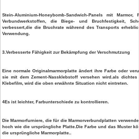
Stein-Aluminium-Honeybomb-Sandwich-Panels mit Marmor, F
Verbundwerkstoffen, die Biege- und Bruchfestigkeit, Sche
verbessert,die die Bruchrate während des Transports erheblich
Verwendung.
3.Verbesserte Fähigkeit zur Bekämpfung der Verschmutzung
Eine normale Originalmarmorplatte ändert ihre Farbe oder veru
sie mit dem Zement-Nassklebstoff versehen wird.als dichtes
Klebefilm, wird die oben erwähnte Situation nicht eintreten.
4Es ist leichter, Farbunterschiede zu kontrollieren.
Die Marmorfurniere, die für die Marmorverbundplatten verwendet 
hoch wie die ursprüngliche Platte.Die Farbe und das Muster kö
die ursprüngliche Marmorplatte..