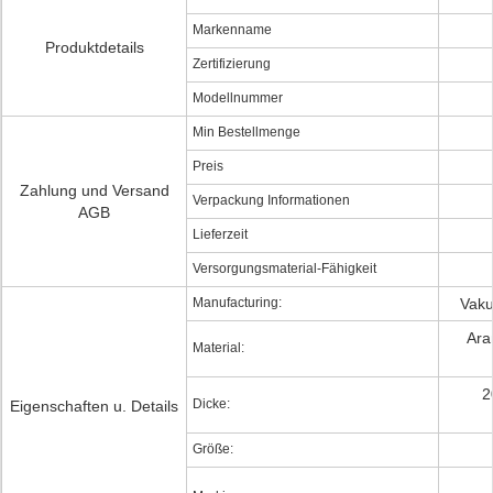
Markenname
Produktdetails
Zertifizierung
Modellnummer
Min Bestellmenge
Preis
Zahlung und Versand
Verpackung Informationen
AGB
Lieferzeit
Versorgungsmaterial-Fähigkeit
Manufacturing:
Vaku
Ara
Material:
2
Dicke:
Eigenschaften u. Details
Größe: