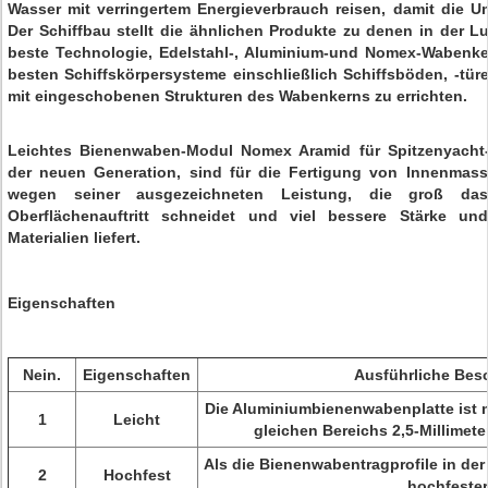
Wasser mit verringertem Energieverbrauch reisen, damit die 
Der Schiffbau stellt die ähnlichen Produkte zu denen in der Luf
beste Technologie, Edelstahl-, Aluminium-und Nomex-Wabenke
besten Schiffskörpersysteme einschließlich Schiffsböden, -tü
mit eingeschobenen Strukturen des Wabenkerns zu errichten.
Leichtes Bienenwaben-Modul Nomex Aramid für Spitzenyacht
der neuen Generation, sind für die Fertigung von Innenmasse
wegen seiner ausgezeichneten Leistung, die groß das
Oberflächenauftritt schneidet und viel bessere Stärke und
Materialien liefert.
Eigenschaften
Nein.
Eigenschaften
Ausführliche Bes
Die Aluminiumbienenwabenplatte ist m
1
Leicht
gleichen Bereichs 2,5-Millimete
Als die Bienenwabentragprofile in der P
2
Hochfest
hochfeste