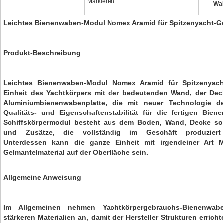
Markieren:
Wab
Leichtes Bienenwaben-Modul Nomex Aramid für Spitzenyacht-
Produkt-Beschreibung
Leichtes Bienenwaben-Modul Nomex Aramid für Spitzenyacht
Einheit des Yachtkörpers mit der bedeutenden Wand, der De
Aluminiumbienenwabenplatte, die mit neuer Technologie der
Qualitäts- und Eigenschaftenstabilität für die fertigen Bie
Schiffskörpermodul besteht aus dem Boden, Wand, Decke sow
und Zusätze, die vollständig im Geschäft produzier
Unterdessen kann die ganze Einheit mit irgendeiner Art 
Gelmantelmaterial auf der Oberfläche sein.
Allgemeine Anweisung
Im Allgemeinen nehmen Yachtkörpergebrauchs-Bienenwab
stärkeren Materialien an, damit der Hersteller Strukturen errich