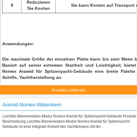
Reduzieren
9
Sie kann Kosten auf Transport u
Sie Kosten
Anwendungen:
Die maximale Größe der einzelnen Platte kann bis zwei Meter b
Basiert auf seiner extremen Starrheit und Leichtigkeit, biet
Nomex Aramid für Spitzenyacht-Gebäude eine breite Palet
Schiffs, Yachtherstellung an.
Kontakt-Lieferant
Aramid-Nomex-Wabenkern
Leichtes Bienenwaben-Modul Nomex Aramid für Spitzenyacht-Gebäude Produkt-
Beschreibung Leichtes Bienenwaben-Modul Nomex Aramid für Spitzenyacht-
Gebäude ist eine integrale Einheit des Yachtkörpers mit der ...