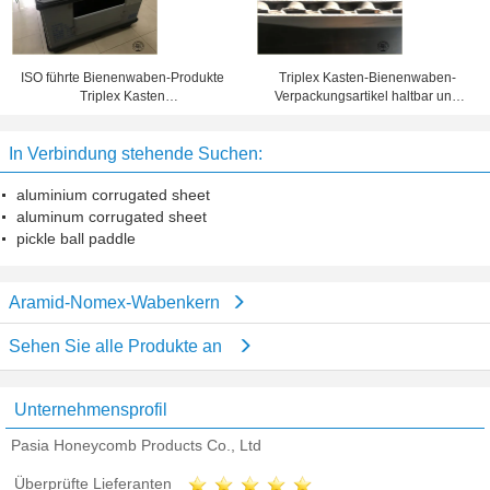
ISO führte Bienenwaben-Produkte
Triplex Kasten-Bienenwaben-
Triplex Kasten
Verpackungsartikel haltbar und
Antiverschmutzungs-Schutz 60mm
Schaden - Beweis
Fuß-Höhe
In Verbindung stehende Suchen:
aluminium corrugated sheet
aluminum corrugated sheet
pickle ball paddle
Aramid-Nomex-Wabenkern
Sehen Sie alle Produkte an
Unternehmensprofil
Pasia Honeycomb Products Co., Ltd
Überprüfte Lieferanten