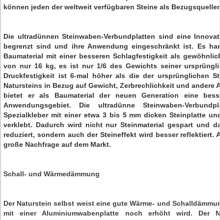
können jeden der weltweit verfügbaren Steine ​​als Bezugsquellen
Die ultradünnen Steinwaben-Verbundplatten sind eine Innovat
begrenzt sind und ihre Anwendung eingeschränkt ist. Es ha
Baumaterial mit einer besseren Schlagfestigkeit als gewöhnlic
von nur 16 kg, es ist nur 1/6 des Gewichts seiner ursprüngli
Druckfestigkeit ist 6-mal höher als die der ursprünglichen 
Natursteins in Bezug auf Gewicht, Zerbrechlichkeit und andere A
bietet er als Baumaterial der neuen Generation eine bess
Anwendungsgebiet. Die ultradünne Steinwaben-Verbundp
Spezialkleber mit einer etwa 3 bis 5 mm dicken Steinplatte 
verklebt. Dadurch wird nicht nur Steinmaterial gespart und d
reduziert, sondern auch der Steineffekt wird besser reflektiert.
große Nachfrage auf dem Markt.
Schall- und Wärmedämmung
Der Naturstein selbst weist eine gute Wärme- und Schalldämmun
mit einer Aluminiumwabenplatte noch erhöht wird. Der N