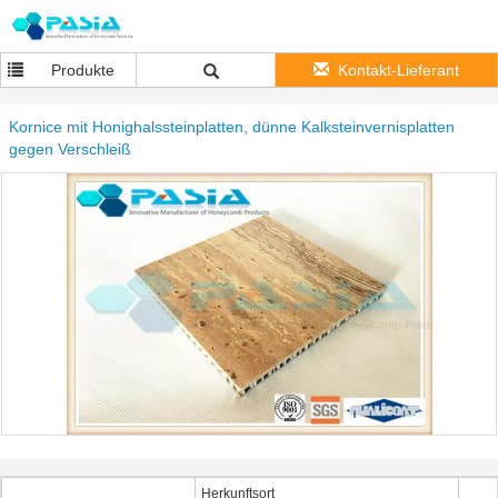
Produkte
Kontakt-Lieferant
Kornice mit Honighalssteinplatten, dünne Kalksteinvernisplatten
gegen Verschleiß
Herkunftsort