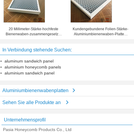
20 Millimeter-Stärke-hochfeste
Kundengebundene Folien-Stärke-
Bienenwaben-zusammengesetzte
Aluminiumbienenwaben-Platten,
Platte 10 Jahre Garantiezeit-
Bienenwaben-Blechtafel
In Verbindung stehende Suchen:
aluminum sandwich panel
aluminium honeycomb panels
aluminium sandwich panel
Aluminiumbienenwabenplatten
Sehen Sie alle Produkte an
Unternehmensprofil
Pasia Honeycomb Products Co., Ltd