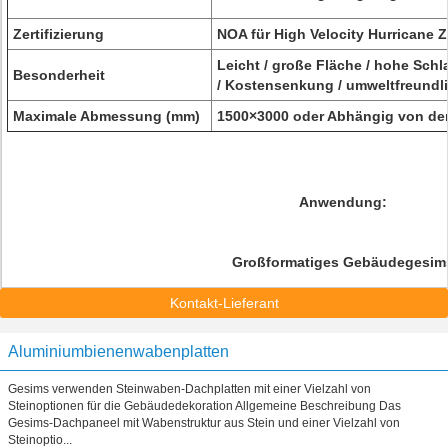
Zertifizierung
NOA für High Velocity Hurricane
Leicht / große Fläche / hohe Schla
Besonderheit
/ Kostensenkung / umweltfreund
Maximale Abmessung (mm)
1500×3000 oder Abhängig von der
Anwendung:
Großformatiges Gebäudegesim
Kontakt-Lieferant
Aluminiumbienenwabenplatten
Gesims verwenden Steinwaben-Dachplatten mit einer Vielzahl von
Steinoptionen für die Gebäudedekoration Allgemeine Beschreibung Das
Gesims-Dachpaneel mit Wabenstruktur aus Stein und einer Vielzahl von
Steinoptio...