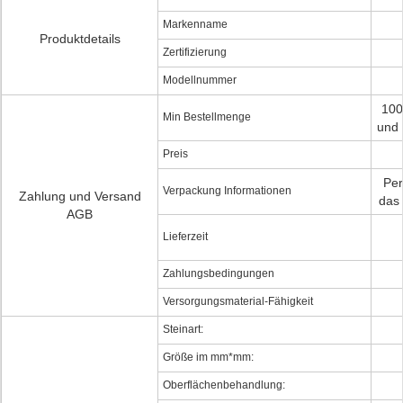
Markenname
Produktdetails
Zertifizierung
Modellnummer
100
Min Bestellmenge
und 
Preis
Per
Verpackung Informationen
Zahlung und Versand
das 
AGB
Lieferzeit
Zahlungsbedingungen
Versorgungsmaterial-Fähigkeit
Steinart:
Größe im mm*mm:
Oberflächenbehandlung: