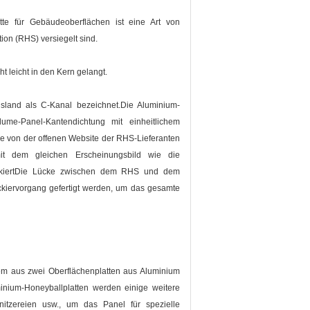
te für Gebäudeoberflächen ist eine Art von
ion (RHS) versiegelt sind.
 leicht in den Kern gelangt.
sland als C-Kanal bezeichnet.Die Aluminium-
lume-Panel-Kantendichtung mit einheitlichem
ie von der offenen Website der RHS-Lieferanten
it dem gleichen Erscheinungsbild wie die
r lackiertDie Lücke zwischen dem RHS und dem
ckiervorgang gefertigt werden, um das gesamte
em aus zwei Oberflächenplatten aus Aluminium
minium-Honeyballplatten werden einige weitere
nitzereien usw., um das Panel für spezielle