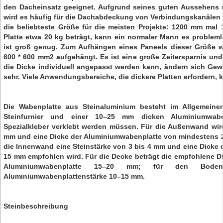
den Dacheinsatz geeignet. Aufgrund seines guten Aussehens u
wird es häufig für die Dachabdeckung von Verbindungskanälen 
die beliebteste Größe für die meisten Projekte: 1200 mm mal
Platte etwa 20 kg beträgt, kann ein normaler Mann es probleml
ist groß genug. Zum Aufhängen eines Paneels dieser Größe w
600 * 600 mm2 aufgehängt. Es ist eine große Zeitersparnis und 
die Dicke individuell angepasst werden kann, ändern sich Gewi
sehr. Viele Anwendungsbereiche, die dickere Platten erfordern, k
Die Wabenplatte aus Steinaluminium besteht im Allgemein
Steinfurnier und einer 10–25 mm dicken Aluminiumwabe
Spezialkleber verklebt werden müssen. Für die Außenwand wird
mm und eine Dicke der Aluminiumwabenplatte von mindestens 
die Innenwand eine Steinstärke von 3 bis 4 mm und eine Dicke
15 mm empfohlen wird. Für die Decke beträgt die empfohlene D
Aluminiumwabenplatte 15–20 mm; für den Boden
Aluminiumwabenplattenstärke 10–15 mm.
Steinbeschreibung