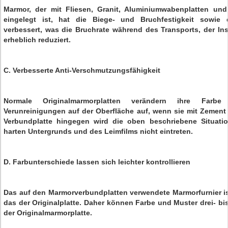
Marmor, der mit Fliesen, Granit, Aluminiumwabenplatten un
eingelegt ist, hat die Biege- und Bruchfestigkeit sowie d
verbessert, was die Bruchrate während des Transports, der In
erheblich reduziert.
C. Verbesserte Anti-Verschmutzungsfähigkeit
Normale Originalmarmorplatten verändern ihre Farb
Verunreinigungen auf der Oberfläche auf, wenn sie mit Zement 
Verbundplatte hingegen wird die oben beschriebene Situati
harten Untergrunds und des Leimfilms nicht eintreten.
D. Farbunterschiede lassen sich leichter kontrollieren
Das auf den Marmorverbundplatten verwendete Marmorfurnier ist
das der Originalplatte. Daher können Farbe und Muster drei- bis
der Originalmarmorplatte.