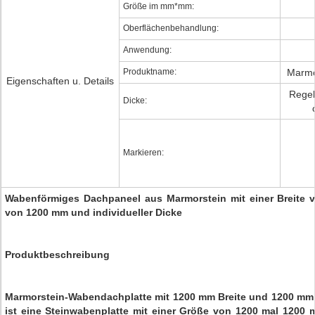
Größe im mm*mm:
Oberflächenbehandlung:
Anwendung:
Produktname:
Marmo
Eigenschaften u. Details
Regel
Dicke:
Markieren:
Wabenförmiges Dachpaneel aus Marmorstein mit einer Breite
von 1200 mm und individueller Dicke
Produktbeschreibung
Marmorstein-Wabendachplatte mit 1200 mm Breite und 1200 mm 
ist eine Steinwabenplatte mit einer Größe von 1200 mal 1200 m