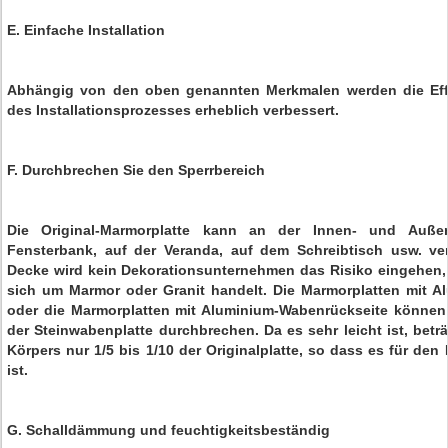
E. Einfache Installation
Abhängig von den oben genannten Merkmalen werden die Effi
des Installationsprozesses erheblich verbessert.
F. Durchbrechen Sie den Sperrbereich
Die Original-Marmorplatte kann an der Innen- und Auß
Fensterbank, auf der Veranda, auf dem Schreibtisch usw. ve
Decke wird kein Dekorationsunternehmen das Risiko eingehen, 
sich um Marmor oder Granit handelt. Die Marmorplatten mit A
oder die Marmorplatten mit Aluminium-Wabenrückseite können
der Steinwabenplatte durchbrechen. Da es sehr leicht ist, bet
Körpers nur 1/5 bis 1/10 der Originalplatte, so dass es für den
ist.
G. Schalldämmung und feuchtigkeitsbeständig