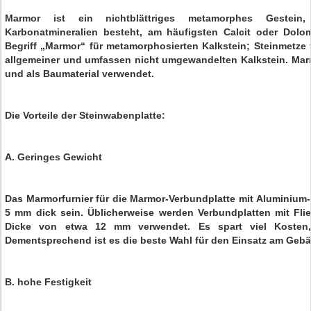
Marmor ist ein nichtblättriges metamorphes Gestein, d
Karbonatmineralien besteht, am häufigsten Calcit oder Dol
Begriff „Marmor“ für metamorphosierten Kalkstein; Steinmetze
allgemeiner und umfassen nicht umgewandelten Kalkstein. Marm
und als Baumaterial verwendet.
Die Vorteile der Steinwabenplatte:
A. Geringes Gewicht
Das Marmorfurnier für die Marmor-Verbundplatte mit Aluminium-K
5 mm dick sein. Üblicherweise werden Verbundplatten mit Flie
Dicke von etwa 12 mm verwendet. Es spart viel Kosten,
Dementsprechend ist es die beste Wahl für den Einsatz am Geb
B. hohe Festigkeit