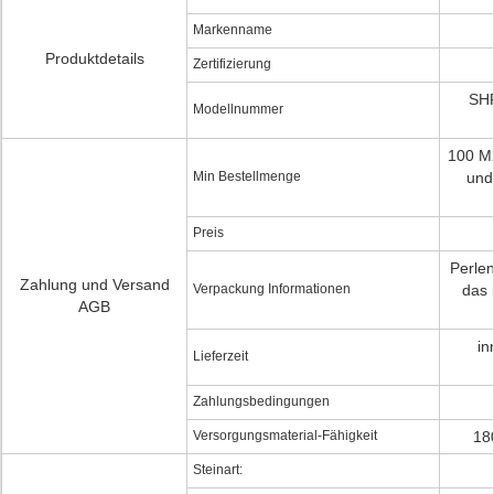
Markenname
Produktdetails
Zertifizierung
SHP
Modellnummer
100 M
Min Bestellmenge
und
Preis
Perlen
Zahlung und Versand
Verpackung Informationen
das 
AGB
in
Lieferzeit
Zahlungsbedingungen
Versorgungsmaterial-Fähigkeit
18
Steinart: