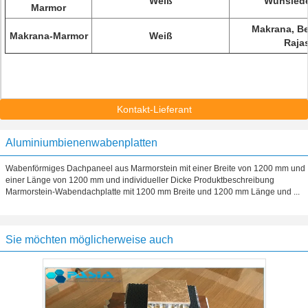
Weiß
Wunsiede
Marmor
Makrana, Be
Makrana-Marmor
Weiß
Raja
Kontakt-Lieferant
Aluminiumbienenwabenplatten
Wabenförmiges Dachpaneel aus Marmorstein mit einer Breite von 1200 mm und
einer Länge von 1200 mm und individueller Dicke Produktbeschreibung
Marmorstein-Wabendachplatte mit 1200 mm Breite und 1200 mm Länge und ...
Sie möchten möglicherweise auch