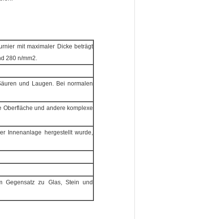
urnier mit maximaler Dicke beträgt
und 280 n/mm2.
, Säuren und Laugen. Bei normalen
he Oberfläche und andere komplexe
ner Innenanlage hergestellt wurde,
 im Gegensatz zu Glas, Stein und