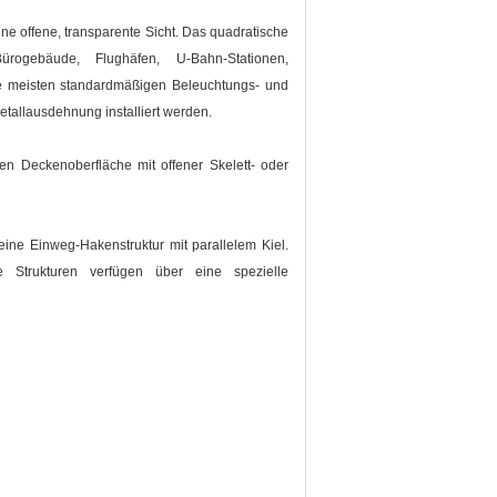
ne offene, transparente Sicht. Das quadratische
ogebäude, Flughäfen, U-Bahn-Stationen,
e meisten standardmäßigen Beleuchtungs- und
allausdehnung installiert werden.
ten Deckenoberfläche mit offener Skelett- oder
eine Einweg-Hakenstruktur mit parallelem Kiel.
ge Strukturen verfügen über eine spezielle