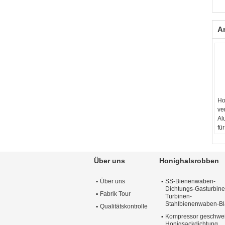
A
Ho
ve
Al
fü
Ma
Ob
Ger
Über uns
Honighalsrobben
Qu
10
Über uns
SS-Bienenwaben-
Gr
Dichtungs-Gasturbine
Se
Fabrik Tour
Turbinen-
Stahlbienenwaben-Bl
Qualitätskontrolle
Kompressor geschwe
Honigsackdichtung