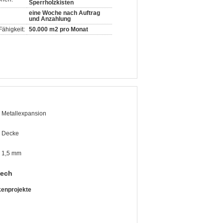
Sperrholzkisten
eine Woche nach Auftrag
und Anzahlung
ähigkeit:
50.000 m2 pro Monat
Metallexpansion
Decke
1,5 mm
lech
kenprojekte