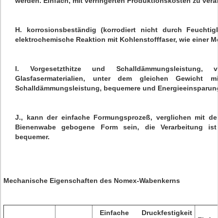
werden. Einfach, mit verringerten Produktionskosten zu vera
H. korrosionsbeständig (korrodiert nicht durch Feuchtig
elektrochemische Reaktion mit Kohlenstofffaser, wie einer M
I. Vorgesetzthitze und Schalldämmungsleistung, 
Glasfasermaterialien, unter dem gleichen Gewicht mi
Schalldämmungsleistung, bequemere und Energieeinsparun
J., kann der einfache Formungsprozeß, verglichen mit de
Bienenwabe gebogene Form sein, die Verarbeitung ist
bequemer.
Mechanische Eigenschaften des Nomex-Wabenkerns
Einfache Druckfestigkeit