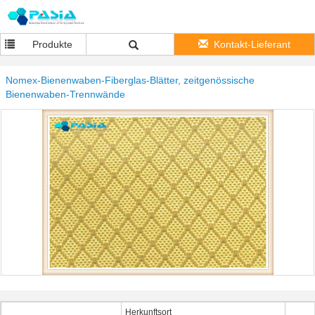
Produkte
Kontakt-Lieferant
Nomex-Bienenwaben-Fiberglas-Blätter, zeitgenössische
Bienenwaben-Trennwände
Herkunftsort