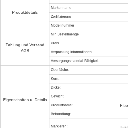
Markenname
Produktdetails
Zertifizierung
Modellnummer
Min Bestellmenge
Preis
Zahlung und Versand
AGB
Verpackung Informationen
Versorgungsmaterial-Fähigkeit
Oberfläche:
Kern:
Dicke:
Gewicht:
Eigenschaften u. Details
Produktname:
Fib
Behandlung:
Markieren:
Leic