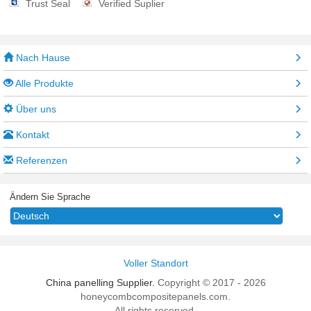
Trust Seal
Verified Suplier
Nach Hause
Alle Produkte
Über uns
Kontakt
Referenzen
Ändern Sie Sprache
Voller Standort
China panelling Supplier.
Copyright © 2017 - 2026
honeycombcompositepanels.com.
All rights reserved.