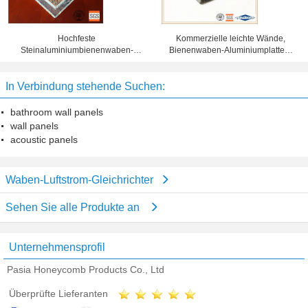
Hochfeste
Kommerzielle leichte Wände,
Steinaluminiumbienenwaben-
Bienenwaben-Aluminiumplatten-
Platte für Aufzugs-
Schalldämmung
Innenausstattung
In Verbindung stehende Suchen:
bathroom wall panels
wall panels
acoustic panels
Waben-Luftstrom-Gleichrichter
Sehen Sie alle Produkte an
Unternehmensprofil
Pasia Honeycomb Products Co., Ltd
Überprüfte Lieferanten