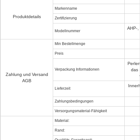
Markenname
Produktdetails
Zertifizierung
AHP-, 
Modellnummer
Min Bestellmenge
Preis
Perlen
Verpackung Informationen
das 
Zahlung und Versand
AGB
Inner
Lieferzeit
Zahlungsbedingungen
Versorgungsmaterial-Fähigkeit
Material:
Rand: