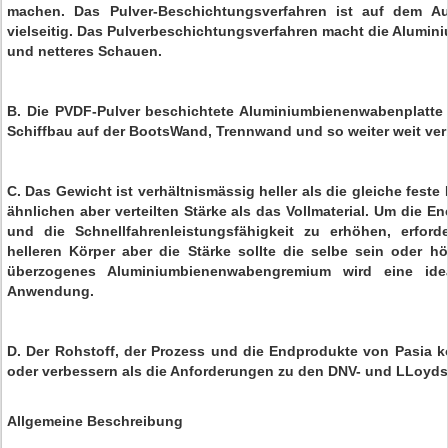
machen. Das Pulver-Beschichtungsverfahren ist auf dem Auf
vielseitig. Das Pulverbeschichtungsverfahren macht die Alumin
und netteres Schauen.
B. Die PVDF-Pulver beschichtete Aluminiumbienenwabenplatte
Schiffbau auf der BootsWand, Trennwand und so weiter weit ver
C. Das Gewicht ist verhältnismässig heller als die gleiche feste 
ähnlichen aber verteilten Stärke als das Vollmaterial. Um die E
und die Schnellfahrenleistungsfähigkeit zu erhöhen, erfor
helleren Körper aber die Stärke sollte die selbe sein oder hö
überzogenes Aluminiumbienenwabengremium wird eine ide
Anwendung.
D. Der Rohstoff, der Prozess und die Endprodukte von Pasia kö
oder verbessern als die Anforderungen zu den DNV- und LLoyds-
Allgemeine Beschreibung