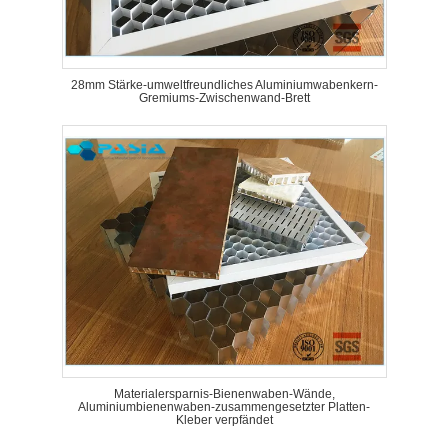
28mm Stärke-umweltfreundliches Aluminiumwabenkern-
Gremiums-Zwischenwand-Brett
Materialersparnis-Bienenwaben-Wände,
Aluminiumbienenwaben-zusammengesetzter Platten-
Kleber verpfändet