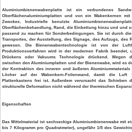
Aluminiumbienenwabenplatte ist ein verbundenes Sandwi
Oberflächenaluminiumplatten und von ein Wabenkernen mit 
Zweckes. Industrielle benutzte Aluminiumbienenwabenpla
Oberflächenbehandlung, Rand, die Einbettung hinzu und und so 
passend zu machen für Sonderbedingungen. Sie ist durch die 
Transportes, der Ausstellung, des Signage, des Aufzugs, des R
gewesen. Die Bienenwabentechnologie ist von der Luftf
Produktionsverfahren wird in der modernen Fabrik beendet,
Drückens oder Vakuums Technologie drückend. Wegen der
zwischen den Aluminiumplatten und der Bienenwabe, wird es d
der Kontraktion des inneren und äußeren Aluminiummaterials s
Löcher auf der Wabenkern-Folienwand, damit die Luft 
Plattenkastens frei ist. Außerdem verursacht das Schieben
strukturelle Deformation nicht während der thermischen Expans
Eigenschaften
Das Mittelmaterial ist sechseckige Aluminiumbienenwabe mit ei
bis 7 Kilogramm pro Quadratmeter), ungefähr 1/5 des Gewicht