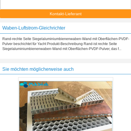
Kontakt-Lieferant
Waben-Luftstrom-Gleichrichter
Rand-rechte Seite Siegelaluminiumbienenwaben-Wand mit Oberflächen-PVDF-
Pulver beschichtet für Yacht Produkt-Beschreibung Rand-ist rechte Seite
Siegelaluminiumbienenwaben-Wand mit Oberflächen-PVDF-Pulver, das f...
Sie möchten möglicherweise auch