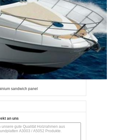
inium sandwich panel
rekt an uns