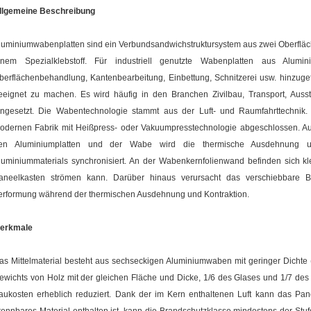
llgemeine Beschreibung
luminiumwabenplatten sind ein Verbundsandwichstruktursystem aus zwei Oberflä
inem Spezialklebstoff. Für industriell genutzte Wabenplatten aus Alum
berflächenbehandlung, Kantenbearbeitung, Einbettung, Schnitzerei usw. hinzuge
eeignet zu machen. Es wird häufig in den Branchen Zivilbau, Transport, Ausst
ingesetzt. Die Wabentechnologie stammt aus der Luft- und Raumfahrttechnik.
odernen Fabrik mit Heißpress- oder Vakuumpresstechnologie abgeschlossen. Au
en Aluminiumplatten und der Wabe wird die thermische Ausdehnung u
luminiummaterials synchronisiert. An der Wabenkernfolienwand befinden sich kle
aneelkasten strömen kann. Darüber hinaus verursacht das verschiebbare Bef
erformung während der thermischen Ausdehnung und Kontraktion.
erkmale
as Mittelmaterial besteht aus sechseckigen Aluminiumwaben mit geringer Dichte (
ewichts von Holz mit der gleichen Fläche und Dicke, 1/6 des Glases und 1/7 des
aukosten erheblich reduziert. Dank der im Kern enthaltenen Luft kann das Pan