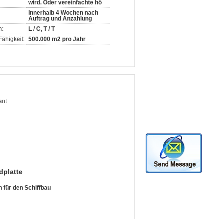
wird. Oder vereinfachte hö
Innerhalb 4 Wochen nach
Auftrag und Anzahlung
n:
L / C, T / T
ähigkeit:
500.000 m2 pro Jahr
ant
platte
 für den Schiffbau