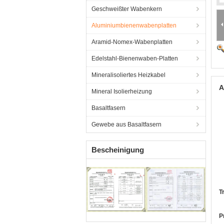
Geschweißter Wabenkern
Aluminiumbienenwabenplatten
Aramid-Nomex-Wabenplatten
Edelstahl-Bienenwaben-Platten
Mineralisoliertes Heizkabel
A
Mineral Isolierheizung
Basaltfasern
Gewebe aus Basaltfasern
Bescheinigung
T
P