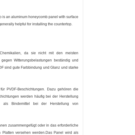
 is an aluminum honeycomb panel with surface
rally helpful for installing the countertop.
Chemikalien, da sie nicht mit den meisten
nd gegen Witterungsbelastungen beständig und
DF sind gute Farbbindung und Glanz und starke
für PVDF-Beschichtungen. Dazu gehören die
schichtungen werden häufig bei der Herstellung
al als Bindemittel bei der Herstellung von
önnen zusammengefügt oder in das erforderliche
 Platten versehen werden.Das Panel wird als