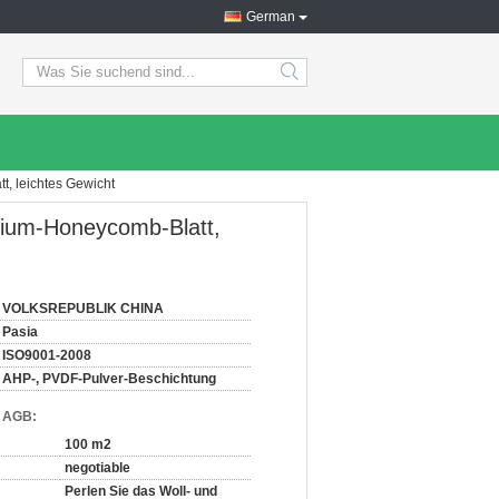
German
search
, leichtes Gewicht
nium-Honeycomb-Blatt,
VOLKSREPUBLIK CHINA
Pasia
ISO9001-2008
AHP-, PVDF-Pulver-Beschichtung
d AGB:
100 m2
negotiable
Perlen Sie das Woll- und