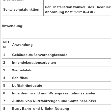
Der Installationswinkel des bedruc
Schallschutzfunktion
Anordnung bestimmt: 0–3 dB
Anwendung:
NEI
Anwendung
N
1
Gebäude-Außenvorhangfassade
2
Innendekorationsarbeiten
3
Werbetafeln
4
Schiffbau
5
Luftfahrtindustrie
6
Innentrennwand und Warenpräsentationsständer
7
Aufbau von Nutzfahrzeugen und Container-LKWs
8
Bus-, Bahn- und U-Bahn-Nutzung