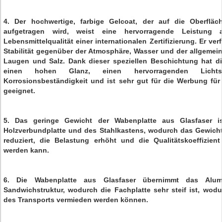
4. Der hochwertige, farbige Gelcoat, der auf die Oberfläc
aufgetragen wird, weist eine hervorragende Leistung
Lebensmittelqualität einer internationalen Zertifizierung. Er v
Stabilität gegenüber der Atmosphäre, Wasser und der allgemei
Laugen und Salz. Dank dieser speziellen Beschichtung hat d
einen hohen Glanz, einen hervorragenden Lichtsc
Korrosionsbeständigkeit und ist sehr gut für die Werbung fü
geeignet.
5. Das geringe Gewicht der Wabenplatte aus Glasfaser is
Holzverbundplatte und des Stahlkastens, wodurch das Gewicht
reduziert, die Belastung erhöht und die Qualitätskoeffizien
werden kann.
6. Die Wabenplatte aus Glasfaser übernimmt das Alumin
Sandwichstruktur, wodurch die Fachplatte sehr steif ist, wo
des Transports vermieden werden können.