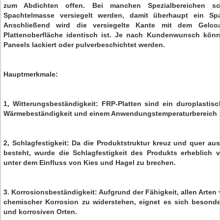
zum Abdichten offen. Bei manchen Spezialbereichen so
Spachtelmasse versiegelt werden, damit überhaupt ein Sp
Anschließend wird die versiegelte Kante mit dem Gelcoa
Plattenoberfläche identisch ist. Je nach Kundenwunsch kön
Paneels lackiert oder pulverbeschichtet werden.
Hauptmerkmale:
1, Witterungsbeständigkeit: FRP-Platten sind ein duroplastisc
Wärmebeständigkeit und einem Anwendungstemperaturbereich z
2, Schlagfestigkeit: Da die Produktstruktur kreuz und quer aus
besteht, wurde die Schlagfestigkeit des Produkts erheblich ve
unter dem Einfluss von Kies und Hagel zu brechen.
3. Korrosionsbeständigkeit: Aufgrund der Fähigkeit, allen Arten 
chemischer Korrosion zu widerstehen, eignet es sich besonde
und korrosiven Orten.