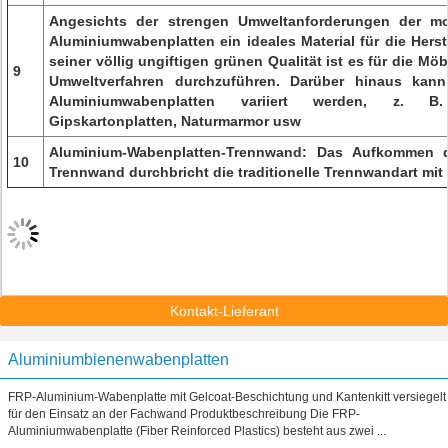
Angesichts der strengen Umweltanforderungen der mo
Aluminiumwabenplatten ein ideales Material für die Hers
seiner völlig ungiftigen grünen Qualität ist es für die Möbe
9
Umweltverfahren durchzuführen. Darüber hinaus kann 
Aluminiumwabenplatten variiert werden, z. B.
Gipskartonplatten, Naturmarmor usw
Aluminium-Wabenplatten-Trennwand: Das Aufkommen d
10
Trennwand durchbricht die traditionelle Trennwandart mit 
Kontakt-Lieferant
Aluminiumbienenwabenplatten
FRP-Aluminium-Wabenplatte mit Gelcoat-Beschichtung und Kantenkitt versiegelt
für den Einsatz an der Fachwand Produktbeschreibung Die FRP-
Aluminiumwabenplatte (Fiber Reinforced Plastics) besteht aus zwei ...