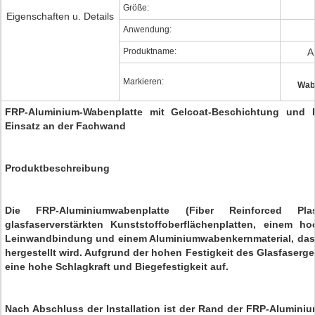
Größe:
Eigenschaften u. Details
Anwendung:
Produktname:
A
Markieren:
Wab
FRP-Aluminium-Wabenplatte mit Gelcoat-Beschichtung und Ka
Einsatz an der Fachwand
Produktbeschreibung
Die FRP-Aluminiumwabenplatte (Fiber Reinforced Pl
glasfaserverstärkten Kunststoffoberflächenplatten, einem h
Leinwandbindung und einem Aluminiumwabenkernmaterial, das 
hergestellt wird. Aufgrund der hohen Festigkeit des Glasfaserg
eine hohe Schlagkraft und Biegefestigkeit auf.
Nach Abschluss der Installation ist der Rand der FRP-Alumini