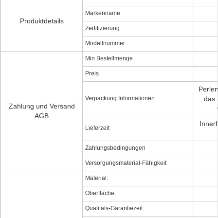
Markenname
Produktdetails
Zertifizierung
Modellnummer
Min Bestellmenge
Preis
Perlen
Verpackung Informationen
das 
Zahlung und Versand
AGB
Inner
Lieferzeit
Zahlungsbedingungen
Versorgungsmaterial-Fähigkeit
Material:
Oberfläche:
Qualitäts-Garantiezeit: