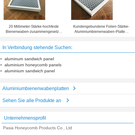
20 Millimeter-Stärke-hochfeste
Kundengebundene Folien-Stärke-
Bienenwaben-zusammengesetzte
Aluminiumbienenwaben-Platten,
Platte 10 Jahre Garantiezeit-
Bienenwaben-Blechtafel
In Verbindung stehende Suchen:
aluminum sandwich panel
aluminium honeycomb panels
aluminium sandwich panel
Aluminiumbienenwabenplatten
Sehen Sie alle Produkte an
Unternehmensprofil
Pasia Honeycomb Products Co., Ltd