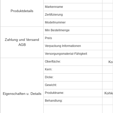
Markenname
Produktdetails
Zertifizierung
Modellnummer
Min Bestellmenge
Preis
Zahlung und Versand
AGB
Verpackung Informationen
Versorgungsmaterial-Fähigkeit
Oberfläche:
Ko
Kern:
Dicke:
Gewicht:
Produktname:
Kohl
Eigenschaften u. Details
Behandlung: