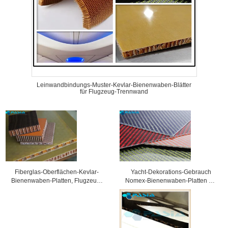
Leinwandbindungs-Muster-Kevlar-Bienenwaben-Blätter
für Flugzeug-Trennwand
Yacht-Dekorations-Gebrauch
Fiberglas-Oberflächen-Kevlar-
Nomex-Bienenwaben-Platten mit
Bienenwaben-Platten, Flugzeug-
Kohlenstoff-Faser-Oberfläche
Kevlar-Wände
Prepreg-Platten