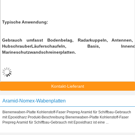
Typische Anwendung:
Gebrauch umfasst Bodenbelag, Radarkuppeln, Antennen, Mil
HubschrauberLäuferschaufeln, Basis, Innend
Marineschutzwandschreinerplatten.
Kontakt-Lieferant
Aramid-Nomex-Wabenplatten
Bienenwaben-Platte Kohlenstoff-Faser Prepreg Aramid für Schiffbau-Gebrauch
mit Epoxidharz Produkt-Beschreibung Bienenwaben-Platte Kohlenstoff-Faser
Prepreg Aramid für Schiffbau-Gebrauch mit Epoxidharz ist eine ...