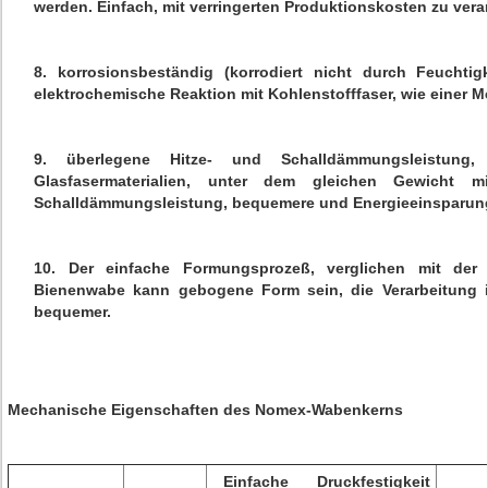
werden. Einfach, mit verringerten Produktionskosten zu vera
8. korrosionsbeständig (korrodiert nicht durch Feuchtig
elektrochemische Reaktion mit Kohlenstofffaser, wie einer M
9. überlegene Hitze- und Schalldämmungsleistung,
Glasfasermaterialien, unter dem gleichen Gewicht mi
Schalldämmungsleistung, bequemere und Energieeinsparun
10. Der einfache Formungsprozeß, verglichen mit der 
Bienenwabe kann gebogene Form sein, die Verarbeitung i
bequemer.
Mechanische Eigenschaften des Nomex-Wabenkerns
Einfache Druckfestigkeit