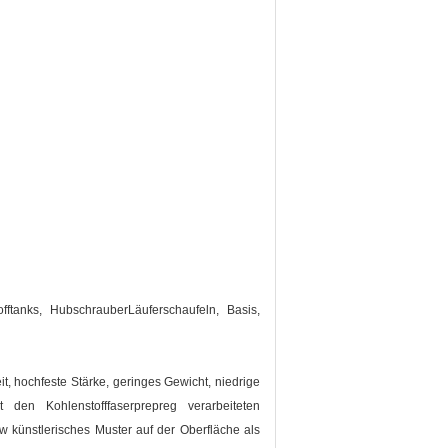
fftanks, HubschrauberLäuferschaufeln, Basis,
it, hochfeste Stärke, geringes Gewicht, niedrige
den Kohlenstofffaserprepreg verarbeiteten
 künstlerisches Muster auf der Oberfläche als