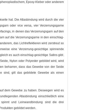
it phenoplastischem, Epoxy-Kleber oder anderem
seite hat. Die Atlasbindung wird durch die vier
gsgarn oder vice versa, vier Verzerrungsgarne
facings, in denen das Verzerrungsgarn auf den
arn auf die Verzerrungsgarne in den einschlag-
anderem, das Lichtreflektieren wird zerstreut so
lerweise eine Verzerrung-gesichtige spinnende
eich es auch einschlag-gesichtige Satins gibt.
ide, Nylon oder Polyester gebildet wird, wird
onen beharren, dass das Gewebe von der Seide
 sind, gilt das gebildete Gewebe als einen
n auf dem Gewebe zu haben. Deswegen wird es
ndlegenden Atlasbindung einschließlich eine
l spinnt und Leinwandbindung sind die drei
Produkten gebildet werden.