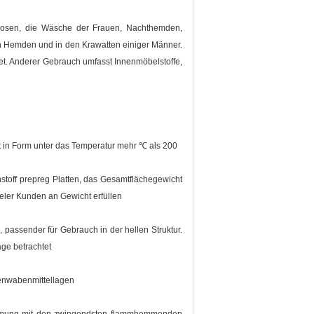
e Hosen, die Wäsche der Frauen, Nachthemden,
n Hemden und in den Krawatten einiger Männer.
et. Anderer Gebrauch umfasst Innenmöbelstoffe,
t in Form unter das Temperatur mehr ℃ als 200
nstoff prepreg Platten, das Gesamtflächegewicht
ieler Kunden an Gewicht erfüllen
 passender für Gebrauch in der hellen Struktur.
ge betrachtet
nenwabenmittellagen