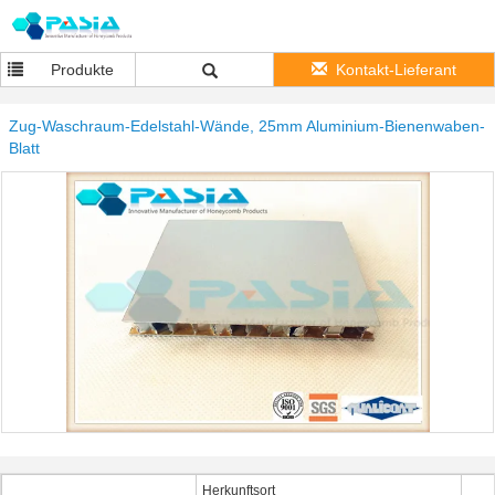
Produkte
Kontakt-Lieferant
Zug-Waschraum-Edelstahl-Wände, 25mm Aluminium-Bienenwaben-
Blatt
Herkunftsort