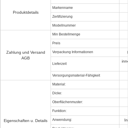
Markenname
Produktdetails
Zertifizierung
Modellnummer
Min Bestellmenge
Preis
Zahlung und Versand
Verpackung Informationen
AGB
inn
Lieferzeit
Versorgungsmaterial-Fähigkeit
Material:
Dicke:
Oberflächenmuster:
Funktion:
Anwendung:
I
Eigenschaften u. Details