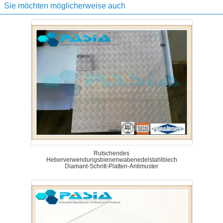
Sie möchten möglicherweise auch
Rutschendes
Heberverwendungsbienenwabenedelstahlblech
Diamant-Schritt-Platten-Antimuster