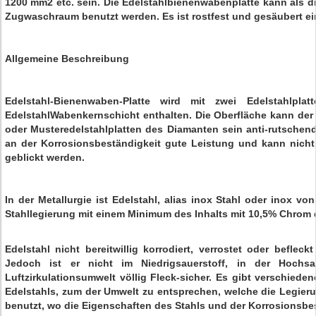
1200 mm2 etc. sein. Die Edelstahlbienenwabenplatte kann als 
Zugwaschraum benutzt werden. Es ist rostfest und gesäubert ei
Allgemeine Beschreibung
Edelstahl-Bienenwaben-Platte wird mit zwei Edelstahlpla
EdelstahlWabenkernschicht enthalten. Die Oberfläche kann der
oder Musteredelstahlplatten des Diamanten sein anti-rutschend
an der Korrosionsbeständigkeit gute Leistung und kann nic
geblickt werden.
In der Metallurgie ist Edelstahl, alias inox Stahl oder inox v
Stahllegierung mit einem Minimum des Inhalts mit 10,5% Chrom
Edelstahl nicht bereitwillig korrodiert, verrostet oder beflec
Jedoch ist er nicht im Niedrigsauerstoff, in der Hochsa
Luftzirkulationsumwelt völlig Fleck-sicher. Es gibt verschie
Edelstahls, zum der Umwelt zu entsprechen, welche die Legier
benutzt, wo die Eigenschaften des Stahls und der Korrosionsbe