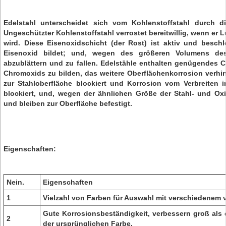
Edelstahl unterscheidet sich vom Kohlenstoffstahl durch
Ungeschützter Kohlenstoffstahl verrostet bereitwillig, wenn er L
wird. Diese Eisenoxidschicht (der Rost) ist aktiv und besch
Eisenoxid bildet; und, wegen des größeren Volumens des
abzublättern und zu fallen. Edelstähle enthalten genügendes 
Chromoxids zu bilden, das weitere Oberflächenkorrosion verhin
zur Stahloberfläche blockiert und Korrosion vom Verbreiten i
blockiert, und, wegen der ähnlichen Größe der Stahl- und Oxi
und bleiben zur Oberfläche befestigt.
Eigenschaften:
Nein.
Eigenschaften
1
Vielzahl von Farben für Auswahl mit verschiedenem
Gute Korrosionsbeständigkeit, verbessern groß als 
2
der ursprünglichen Farbe.