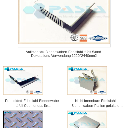
Antimehltau-Bienenwaben-Edelstahl täfelt Wand-
Dekorations-Verwendung 1220*2440mm2
Premolded-Edelstahl-Bienenwabe
Nicht brennbare Edelstahl-
täfelt Countertops für
Bienenwaben-Platten gefalteter
Innendekoration
Rand-Ausstellungs-Stand-
Gebrauch