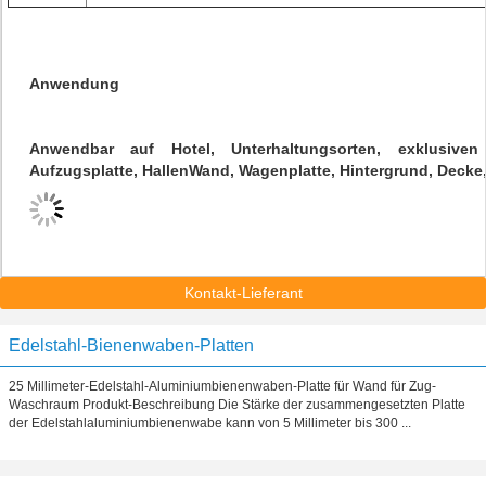
Anwendung
Anwendbar auf Hotel, Unterhaltungsorten, exklusive
Aufzugsplatte, HallenWand, Wagenplatte, Hintergrund, Decke,
Kontakt-Lieferant
Edelstahl-Bienenwaben-Platten
25 Millimeter-Edelstahl-Aluminiumbienenwaben-Platte für Wand für Zug-
Waschraum Produkt-Beschreibung Die Stärke der zusammengesetzten Platte
der Edelstahlaluminiumbienenwabe kann von 5 Millimeter bis 300 ...