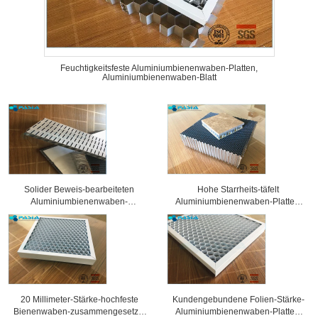
Feuchtigkeitsfeste Aluminiumbienenwaben-Platten,
Aluminiumbienenwaben-Blatt
Solider Beweis-bearbeiteten
Hohe Starrheits-täfelt
Aluminiumbienenwaben-
Aluminiumbienenwaben-Platten,
Sandwich-Platten
Wabenkern 25 Millimeter Stärke-
Oberflächenbehandlung
20 Millimeter-Stärke-hochfeste
Kundengebundene Folien-Stärke-
Bienenwaben-zusammengesetzte
Aluminiumbienenwaben-Platten,