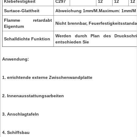
Klebefestigkeit
C297
12
12
12
Surtace-Glattheit
Abweichung 1mm/M.Maximum: 1mm/M
Flamme retardabt
Nicht brennbar, Feuerfestigkeitsstand
Eigentum
Werden durch Plan des Druckschrift
Schalldichte Funktion
entschieden Sie
Anwendung:
1. errichtende externe Zwischenwandplatte
2. Innenausstattungsarbeiten
3. Anschlagtafeln
4. Schiffsbau