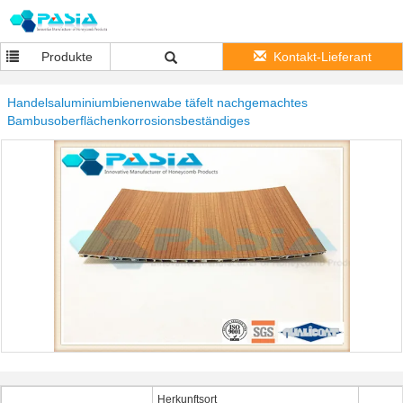
Produkte
Kontakt-Lieferant
Handelsaluminiumbienenwabe täfelt nachgemachtes
Bambusoberflächenkorrosionsbeständiges
Herkunftsort