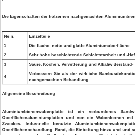
Die Eigenschaften der hölzernen nachgemachten Aluminiumbie
Nein.
Einzelteile
1
Die flache, nette und glatte Aluminiumoberfläche
2
Sehr hohe beschichtende Schichtstarrheit und -Ha
3
Säure, Kochen, Verwitterung und Alkaliwiderstand-
Verbessern Sie als der wirkliche Bambusdekorati
4
nachgemachten Behandlung
Allgemeine Beschreibung
Aluminiumbienenwabenplatte ist ein verbundenes Sandwi
Oberflächenaluminiumplatten und von ein Wabenkernen mit 
Zweckes. Industrielle benutzte Aluminiumbienenwabenpla
Oberflächenbehandlung, Rand, die Einbettung hinzu und und so 