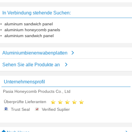
Platte 10 Jahre Garantiezeit-
Bienenwaben-Blechtafel
In Verbindung stehende Suchen:
aluminum sandwich panel
aluminium honeycomb panels
aluminium sandwich panel
Aluminiumbienenwabenplatten
Sehen Sie alle Produkte an
Unternehmensprofil
Pasia Honeycomb Products Co., Ltd
Überprüfte Lieferanten
Trust Seal
Verified Suplier