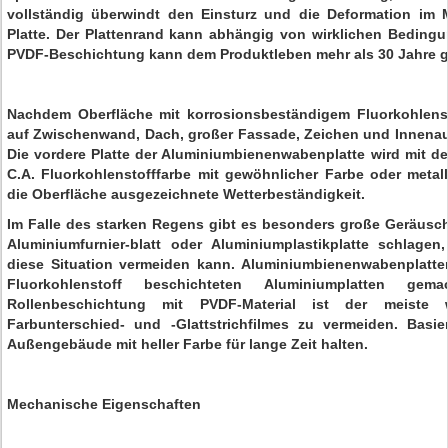
vollständig überwindt den Einsturz und die Deformation im M
Platte. Der Plattenrand kann abhängig von wirklichen Beding
PVDF-Beschichtung kann dem Produktleben mehr als 30 Jahre g
Nachdem Oberfläche mit korrosionsbeständigem Fluorkohlenst
auf Zwischenwand, Dach, großer Fassade, Zeichen und Innenauss
Die vordere Platte der Aluminiumbienenwabenplatte wird mit d
C.A. Fluorkohlenstofffarbe mit gewöhnlicher Farbe oder metall
die Oberfläche ausgezeichnete Wetterbeständigkeit.
Im Falle des starken Regens gibt es besonders große Geräusc
Aluminiumfurnier-blatt oder Aluminiumplastikplatte schlage
diese Situation vermeiden kann. Aluminiumbienenwabenplatt
Fluorkohlenstoff beschichteten Aluminiumplatten gem
Rollenbeschichtung mit PVDF-Material ist der meiste
Farbunterschied- und -Glattstrichfilmes zu vermeiden. Basi
Außengebäude mit heller Farbe für lange Zeit halten.
Mechanische Eigenschaften