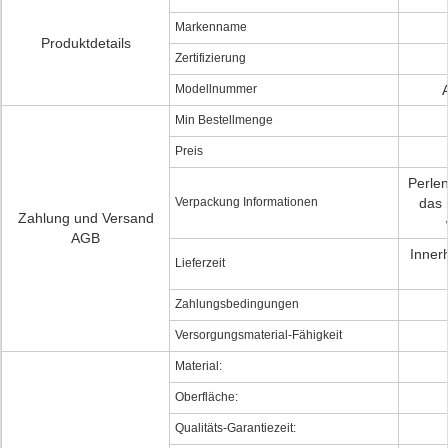
Markenname
Produktdetails
Zertifizierung
Modellnummer
Min Bestellmenge
Preis
Perlen
Verpackung Informationen
das 
Zahlung und Versand
AGB
Inner
Lieferzeit
Zahlungsbedingungen
Versorgungsmaterial-Fähigkeit
Material:
Oberfläche:
Qualitäts-Garantiezeit: