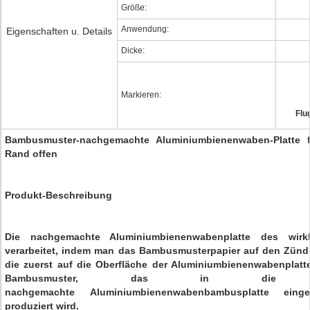
Größe:
Anwendung:
Eigenschaften u. Details
Dicke:
Markieren:
Flu
Bambusmuster-nachgemachte Aluminiumbienenwaben-Platte f
Rand offen
Produkt-Beschreibung
Die nachgemachte Aluminiumbienenwabenplatte des wirk
verarbeitet, indem man das Bambusmusterpapier auf den Zünd
die zuerst auf die Oberfläche der Aluminiumbienenwabenplat
Bambusmuster, das in die Zü
nachgemachte Aluminiumbienenwabenbambusplatte einge
produziert wird.