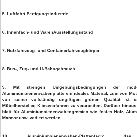
5. Luftfahrt Fertigungsindustrie
6. Innenfach- und WarenAusstellungsstand
7. Nutzfahrzeug- und Containerfahrzeugkörper
8. Bus-, Zug- und U-Bahngebrauch
9. Mit strengen Umgebungsbedingungen der moder
Aluminiumbienenwabenplatte ein ideales Material, zum von Mö
von seiner vollständig ungiftigen grünen Qualität ist 
Möbelhersteller, Klimaverfahren zu verarbeiten. Darüber hinau
blatt für Aluminiumbienenwabengremien wie festes Holz, Alumi
Marmor usw. variiert werden
10. Aluminiumbienenwaben-Plattenfach: 