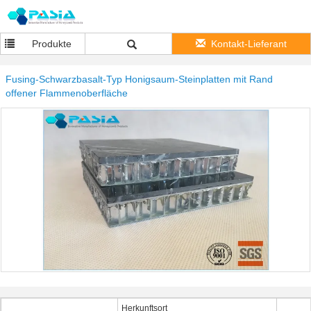
Produkte
Kontakt-Lieferant
Fusing-Schwarzbasalt-Typ Honigsaum-Steinplatten mit Rand
offener Flammenoberfläche
Herkunftsort