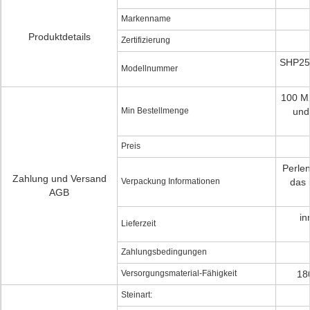
Markenname
Produktdetails
Zertifizierung
SHP25 
Modellnummer
100 M
Min Bestellmenge
und
Preis
Perlen
Zahlung und Versand
Verpackung Informationen
das 
AGB
in
Lieferzeit
Zahlungsbedingungen
Versorgungsmaterial-Fähigkeit
18
Steinart: