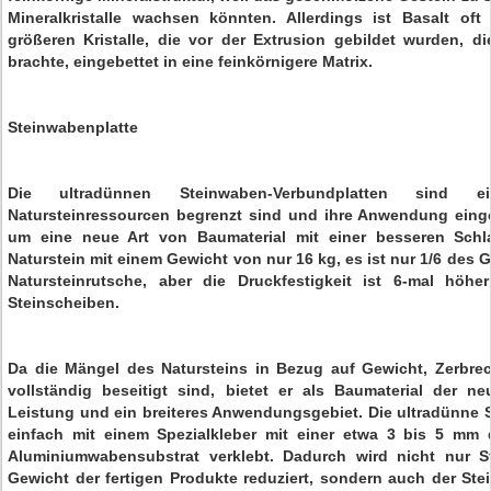
Mineralkristalle wachsen könnten. Allerdings ist Basalt oft
größeren Kristalle, die vor der Extrusion gebildet wurden, d
brachte, eingebettet in eine feinkörnigere Matrix.
Steinwabenplatte
Die ultradünnen Steinwaben-Verbundplatten sind 
Natursteinressourcen begrenzt sind und ihre Anwendung einge
um eine neue Art von Baumaterial mit einer besseren Schla
Naturstein mit einem Gewicht von nur 16 kg, es ist nur 1/6 des 
Natursteinrutsche, aber die Druckfestigkeit ist 6-mal höhe
Steinscheiben.
Da die Mängel des Natursteins in Bezug auf Gewicht, Zerbrec
vollständig beseitigt sind, bietet er als Baumaterial der n
Leistung und ein breiteres Anwendungsgebiet. Die ultradünne 
einfach mit einem Spezialkleber mit einer etwa 3 bis 5 mm 
Aluminiumwabensubstrat verklebt. Dadurch wird nicht nur S
Gewicht der fertigen Produkte reduziert, sondern auch der Stein