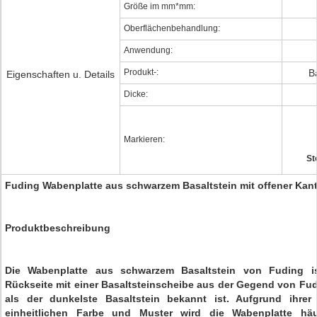
Größe im mm*mm:
Oberflächenbehandlung:
Anwendung:
Produkt-:
B
Eigenschaften u. Details
Dicke:
Markieren:
St
Fuding Wabenplatte aus schwarzem Basaltstein mit offener Kant
Produktbeschreibung
Die Wabenplatte aus schwarzem Basaltstein von Fuding is
Rückseite mit einer Basaltsteinscheibe aus der Gegend von Fudi
als der dunkelste Basaltstein bekannt ist. Aufgrund ihrer
einheitlichen Farbe und Muster wird die Wabenplatte häu