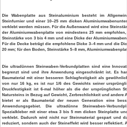
Die Wabenplatte aus Steinaluminium besteht im Allgeme
Steinfurnier und einer 10–25 mm dicken Aluminiumwabenunterl
verklebt werden müssen. Für die Außenwand wird eine Steinstär
der Aluminiumwabenplatte von mindestens 25 mm empfohlen, 
Steinstärke von 3 bis 4 mm und eine Dicke der Aluminiumwaben
Für die Decke beträgt die empfohlene Dicke 3–4 mm und die Di
20 mm; für den Boden, Steinstärke 5–8 mm, Aluminiumwabenpla
Die ultradünnen Steinwaben-Verbundplatten sind eine Innovat
begrenzt sind und ihre Anwendung eingeschränkt ist. Es ha
Baumaterial mit einer besseren Schlagfestigkeit als gewöhnlic
von nur 16 kg, es ist nur 1/6 des Gewichts seiner ursprüngli
Druckfestigkeit ist 6-mal höher als die der ursprünglichen 
Natursteins in Bezug auf Gewicht, Zerbrechlichkeit und andere A
bietet er als Baumaterial der neuen Generation eine bess
Anwendungsgebiet. Die ultradünne Steinwaben-Verbundp
Spezialkleber mit einer etwa 3 bis 5 mm dicken Steinplatte 
verklebt. Dadurch wird nicht nur Steinmaterial gespart und d
reduziert, sondern auch der Steineffekt wird besser reflektiert.