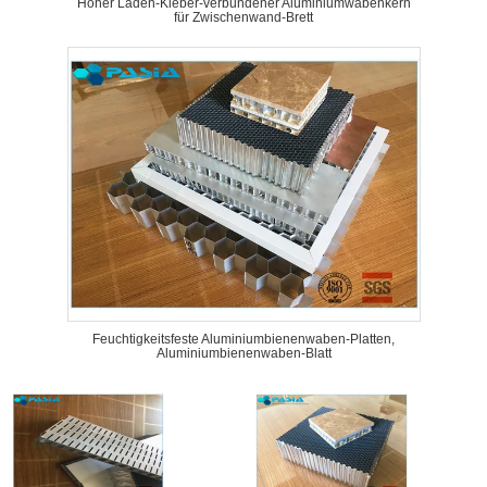
Hoher Laden-Kleber-verbundener Aluminiumwabenkern
für Zwischenwand-Brett
Feuchtigkeitsfeste Aluminiumbienenwaben-Platten,
Aluminiumbienenwaben-Blatt