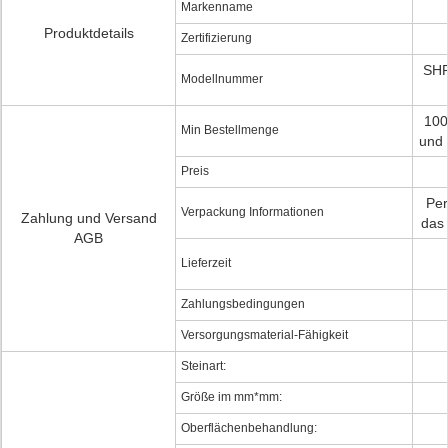
Markenname
Produktdetails
Zertifizierung
SHP
Modellnummer
100
Min Bestellmenge
und 
Preis
Per
Verpackung Informationen
Zahlung und Versand
das 
AGB
Lieferzeit
Zahlungsbedingungen
Versorgungsmaterial-Fähigkeit
Steinart:
Größe im mm*mm:
Oberflächenbehandlung: