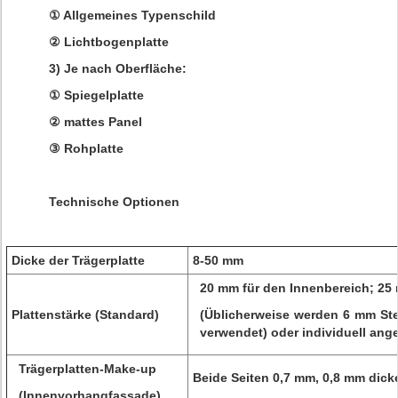
① Allgemeines Typenschild
② Lichtbogenplatte
3) Je nach Oberfläche:
① Spiegelplatte
② mattes Panel
③ Rohplatte
Technische Optionen
Dicke der Trägerplatte
8-50 mm
20 mm für den Innenbereich; 25
Plattenstärke (Standard)
(Üblicherweise werden 6 mm St
verwendet) oder individuell ang
Trägerplatten-Make-up
Beide Seiten 0,7 mm, 0,8 mm dick
(Innenvorhangfassade)