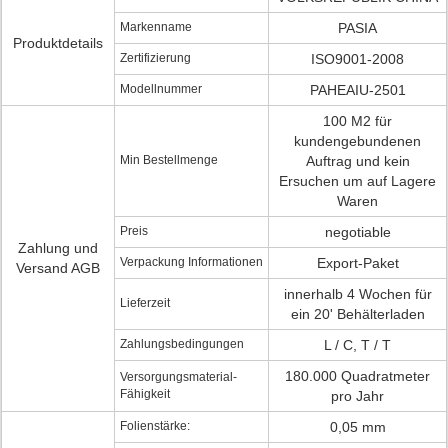
Markenname
PASIA
Produktdetails
Zertifizierung
ISO9001-2008
Modellnummer
PAHEAIU-2501
100 M2 für
kundengebundenen
Min Bestellmenge
Auftrag und kein
Ersuchen um auf Lagere
Waren
Preis
negotiable
Zahlung und
Verpackung Informationen
Export-Paket
Versand AGB
innerhalb 4 Wochen für
Lieferzeit
ein 20' Behälterladen
Zahlungsbedingungen
L / C, T / T
180.000 Quadratmeter
Versorgungsmaterial-
Fähigkeit
pro Jahr
Folienstärke:
0,05 mm