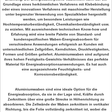
Grundlage eines herkömmlichen Verfahrens mit Klebebindung
oder eines innovativen Verfahrens mit maschineller Herstellung
unter begrenzter Verwendung von Spezialkleber hergestellt
werden, um besondere Leistungen wie
Hochtemperaturbeständigkeit, Chemikalienbeständigkeit usw.
zu erzielen. Mit ausreichendem technischen Know-how und
Erfahrung wird eine breite Palette von Standard- und
kundenspezifischen Waben-Energieabsorbern für
verschiedene Anwendungen erfolgreich an Kunden mit
unterschiedlichen Zellgrößen, Kerndichten, Druckfestigkeiten,
Formen und Größen geliefert. Aluminiumwaben sind aufgrund
ihres hohen Festigkeits-Gewichts-Verhältnisses das perfekte
Material für Energieabsorptionsanwendungen. Es hat auch
eine ausgezeichnete Feuchtigkeits- und
Korrosionsbeständigkeit.
Aluminiumwaben sind eine ideale Option für die
Energieabsorption, da sie in der Lage sind, Kräfte durch
Zerknittern über eine große Strecke in Höhenrichtung zu
absorbieren. Die Zellwände der Waben zerknittern in vertikaler
Richtung, bis die Folie vollständig zerknittert ist, wobei die