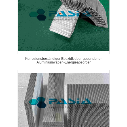
Korrosionsbeständiger Epoxidkleber-gebundener
Aluminiumwaben-Energieabsorber