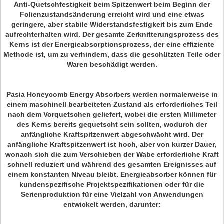
Anti-Quetschfestigkeit beim Spitzenwert beim Beginn der
Folienzustandsänderung erreicht wird und eine etwas
geringere, aber stabile Widerstandsfestigkeit bis zum Ende
aufrechterhalten wird. Der gesamte Zerknitterungsprozess des
Kerns ist der Energieabsorptionsprozess, der eine effiziente
Methode ist, um zu verhindern, dass die geschützten Teile oder
Waren beschädigt werden.
Pasia Honeycomb Energy Absorbers werden normalerweise in
einem maschinell bearbeiteten Zustand als erforderliches Teil
nach dem Vorquetschen geliefert, wobei die ersten Millimeter
des Kerns bereits gequetscht sein sollten, wodurch der
anfängliche Kraftspitzenwert abgeschwächt wird. Der
anfängliche Kraftspitzenwert ist hoch, aber von kurzer Dauer,
wonach sich die zum Verschieben der Wabe erforderliche Kraft
schnell reduziert und während des gesamten Ereignisses auf
einem konstanten Niveau bleibt. Energieabsorber können für
kundenspezifische Projektspezifikationen oder für die
Serienproduktion für eine Vielzahl von Anwendungen
entwickelt werden, darunter: