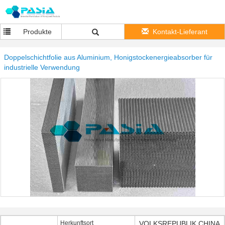
Produkte
Kontakt-Lieferant
Doppelschichtfolie aus Aluminium, Honigstockenergieabsorber für
industrielle Verwendung
Herkunftsort
VOLKSREPUBLIK CHINA