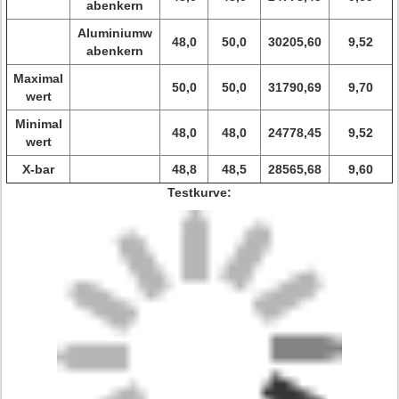
abenkern
Aluminiumw
48,0
50,0
30205,60
9,52
abenkern
Maximal
50,0
50,0
31790,69
9,70
wert
Minimal
48,0
48,0
24778,45
9,52
wert
X-bar
48,8
48,5
28565,68
9,60
Testkurve: