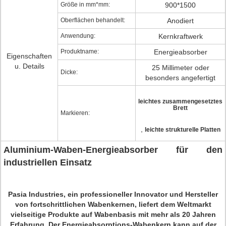
Größe in mm*mm:
900*1500
Oberflächen behandelt:
Anodiert
Anwendung:
Kernkraftwerk
Produktname:
Energieabsorber
Eigenschaften
u. Details
25 Millimeter oder
Dicke:
besonders angefertigt
leichtes zusammengesetztes
Brett
Markieren:
,
leichte strukturelle Platten
Aluminium-Waben-Energieabsorber für den
industriellen Einsatz
Pasia Industries, ein professioneller Innovator und Hersteller
von fortschrittlichen Wabenkernen, liefert dem Weltmarkt
vielseitige Produkte auf Wabenbasis mit mehr als 20 Jahren
Erfahrung. Der Energieabsorptions-Wabenkern kann auf der