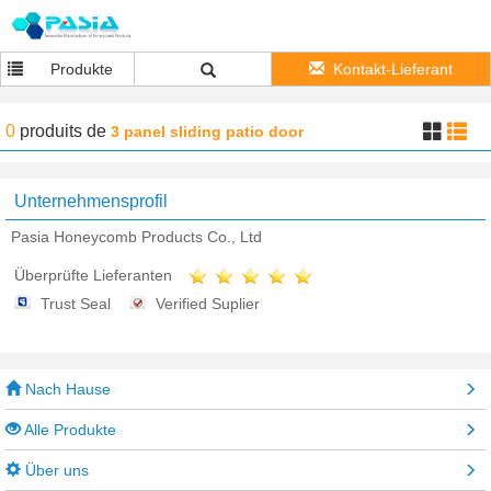
Produkte
Kontakt-Lieferant
0
produits
de
3 panel sliding patio door
Unternehmensprofil
Pasia Honeycomb Products Co., Ltd
Überprüfte Lieferanten
Trust Seal
Verified Suplier
Nach Hause
Alle Produkte
Über uns